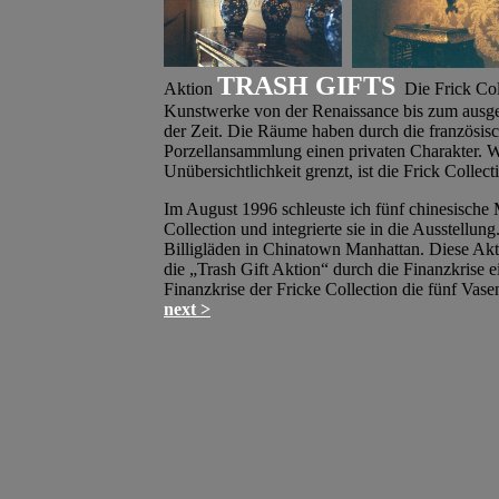
TRASH GIFTS
Aktion
Die
Frick Col
Kunstwerke von der Renaissance bis zum ausge
der Zeit. Die Räume haben durch die französisc
Porzellansammlung einen privaten Charakter. We
Unübersichtlichkeit grenzt, ist die Frick Collec
Im August 1996 schleuste ich fünf chinesische 
Collection und integrierte sie in die Ausstellu
Billigläden in Chinatown Manhattan. Diese Akt
die „Trash Gift Aktion“ durch die Finanzkrise 
Finanzkrise der Fricke Collection die fünf Vasen
next >